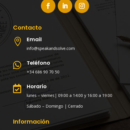
Contacto
Email

info@speakandsolve.com
Teléfono

+34 686 90 70 50
Horario

lunes – viernes| 09:00 a 14:00 y 16:00 a 19:00
Sábado – Domingo | Cerrado
Información