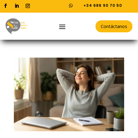
+34 686 90 70 50

Contáctanos